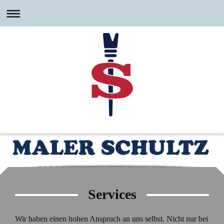
Services
Wir haben einen hohen Anspruch an uns selbst. Nicht nur bei